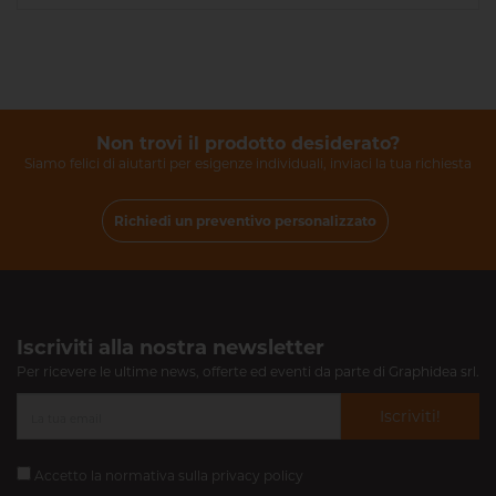
Non trovi il prodotto desiderato?
Siamo felici di aiutarti per esigenze individuali, inviaci la tua richiesta
Richiedi un preventivo personalizzato
Iscriviti alla nostra newsletter
Per ricevere le ultime news, offerte ed eventi da parte di Graphidea srl.
Iscriviti!
Accetto la normativa sulla
privacy policy