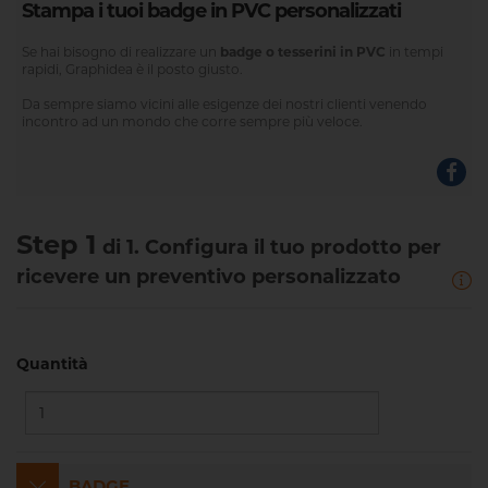
Stampa i tuoi badge in PVC personalizzati
Se hai bisogno di realizzare un
badge o tesserini in PVC
in tempi
rapidi, Graphidea è il posto giusto.
Da sempre siamo vicini alle esigenze dei nostri clienti venendo
incontro ad un mondo che corre sempre più veloce.
Step 1
di 1. Configura il tuo prodotto per
ricevere un preventivo personalizzato
Quantità
BADGE